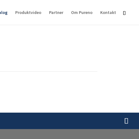
alog
Produktvideo
Partner
Om Pureno
Kontakt