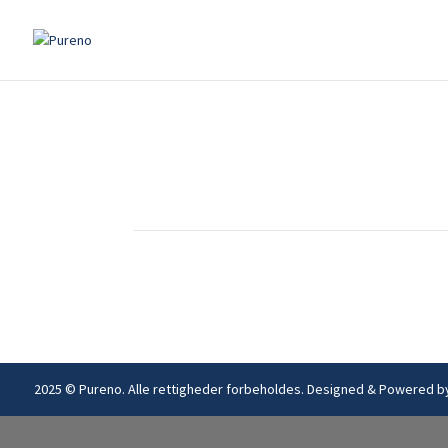
2025 © Pureno. Alle rettigheder forbeholdes. Designed & Powered 