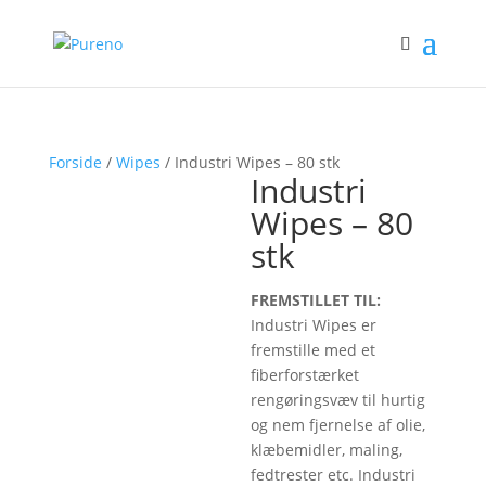
Forside
/
Wipes
/ Industri Wipes – 80 stk
Industri
Wipes – 80
stk
FREMSTILLET TIL:
Industri Wipes er
fremstille med et
fiberforstærket
rengøringsvæv til hurtig
og nem fjernelse af olie,
klæbemidler, maling,
fedtrester etc. Industri