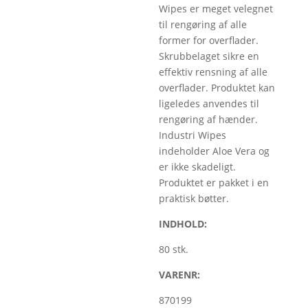
Wipes er meget velegnet
til rengøring af alle
former for overflader.
Skrubbelaget sikre en
effektiv rensning af alle
overflader. Produktet kan
ligeledes anvendes til
rengøring af hænder.
Industri Wipes
indeholder Aloe Vera og
er ikke skadeligt.
Produktet er pakket i en
praktisk bøtter.
INDHOLD:
80 stk.
VARENR:
870199