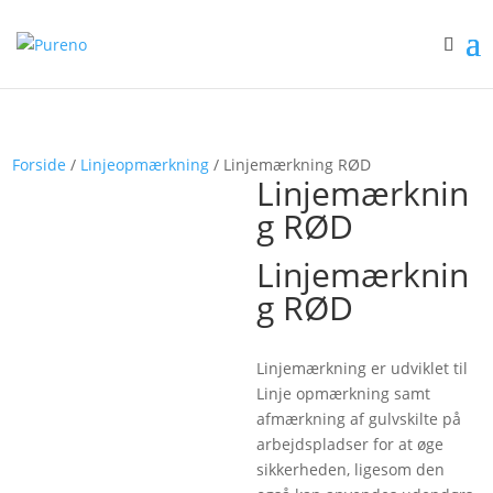
Forside
/
Linjeopmærkning
/ Linjemærkning RØD
Linjemærknin
g RØD
Linjemærknin
g RØD
Linjemærkning er udviklet til
Linje opmærkning samt
afmærkning af gulvskilte på
arbejdspladser for at øge
sikkerheden, ligesom den