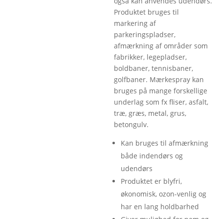
også kan anvendes udendørs.
Produktet bruges til
markering af
parkeringspladser,
afmærkning af områder som
fabrikker, legepladser,
boldbaner, tennisbaner,
golfbaner. Mærkespray kan
bruges på mange forskellige
underlag som fx fliser, asfalt,
træ, græs, metal, grus,
betongulv.
Kan bruges til afmærkning
både indendørs og
udendørs
Produktet er blyfri,
økonomisk, ozon-venlig og
har en lang holdbarhed