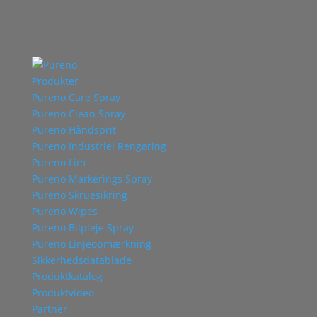
Produkter
Pureno Care Spray
Pureno Clean Spray
Pureno Håndsprit
Pureno Industriel Rengøring
Pureno Lim
Pureno Markerings Spray
Pureno Skruesikring
Pureno Wipes
Pureno Bilpleje Spray
Pureno Linjeopmærkning
Sikkerhedsdatablade
Produktkatalog
Produktvideo
Partner