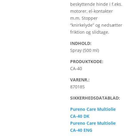
beskyttende hinde i f.eks.
motorer, el-kontakter
m.m. Stopper
“knirkelyde” og nedsætter
friktion og slidtage.
INDHOLD:
Spray (500 ml)
PRODUKTKODE:
CA-40
VARENR.:
870185
SIKKERHEDSDATABLAD:
Pureno Care Multiolie
CA-40 DK
Pureno Care Multiolie
CA-40 ENG