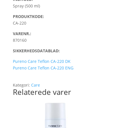
Spray (500 ml)
PRODUKTKODE:
CA-220
VARENR.:
870160
SIKKERHEDSDATABLAD:
Pureno Care Teflon CA-220 DK
Pureno Care Teflon CA-220 ENG
Kategori:
Care
Relaterede varer