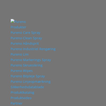
Produkter
Pureno Care Spray
Pureno Clean Spray
Pureno Håndsprit
Pureno Industriel Rengøring
Pureno Lim
Pureno Markerings Spray
Pureno Skruesikring
Pureno Wipes
Pureno Bilpleje Spray
Pureno Linjeopmærkning
Sikkerhedsdatablade
Produktkatalog
Produktvideo
Partner